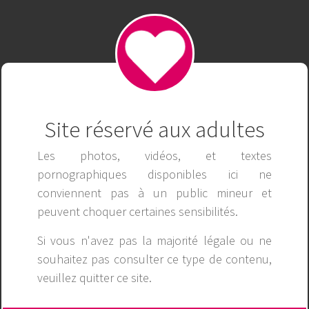
xoilaccoukk
Site réservé aux adultes
Les photos, vidéos, et textes
pornographiques disponibles ici ne
conviennent pas à un public mineur et
peuvent choquer certaines sensibilités.
Si vous n'avez pas la majorité légale ou ne
souhaitez pas consulter ce type de contenu,
veuillez
quitter ce site
.